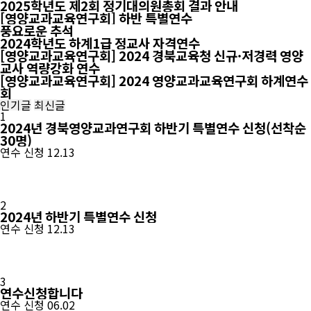
2025학년도 제2회 정기대의원총회 결과 안내
[영양교과교육연구회] 하반 특별연수
풍요로운 추석
2024학년도 하계1급 정교사 자격연수
[영양교과교육연구회] 2024 경북교육청 신규·저경력 영양
교사 역량강화 연수
[영양교과교육연구회] 2024 영양교과교육연구회 하계연수
회
인
인기글
최신글
1
기
2024년 경북영양교과연구회 하반기 특별연수 신청(선착순
글,
30명)
연수 신청
12.13
인
기
글
2
2024년 하반기 특별연수 신청
연수 신청
12.13
3
연수신청합니다
연수 신청
06.02