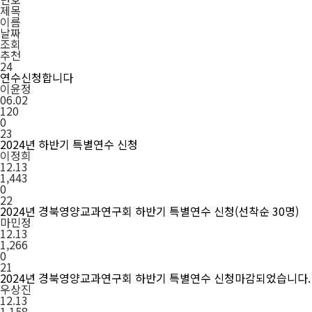
제목
이름
날짜
조회
추천
24
연수신청합니다
이윤정
06.02
120
0
23
2024년 하반기 특별연수 신청
이정희
12.13
1,443
0
22
2024년 경북영양교과연구회 하반기 특별연수 신청(선착순 30명)
마민정
12.13
1,266
0
21
2024년 경북영양교과연구회 하반기 특별연수 신청마감되었습니다.
우상진
12.13
1,158